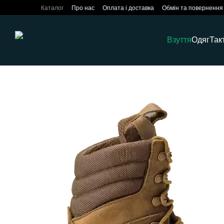
Перейти до основного контенту
Каталог
Про нас
Оплата і доставка
Обмін та повернення
Взуття
Одяг
Так