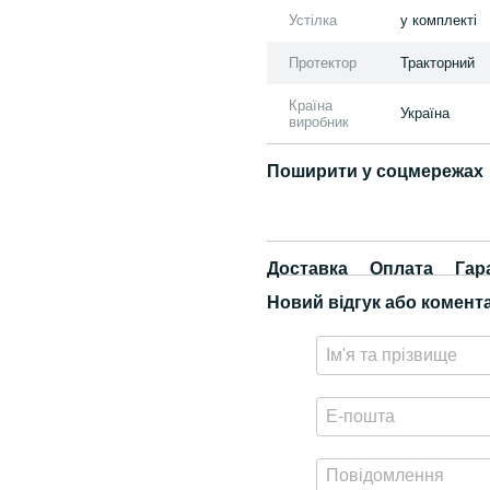
Устілка
у комплекті
Протектор
Тракторний
Країна
Україна
виробник
Поширити у соцмережах
Доставка
Оплата
Гар
Новий відгук або комент