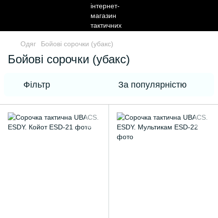
Одяг
Бойові сорочки (убакс)
Бойові сорочки (убакс)
Фільтр
За популярністю