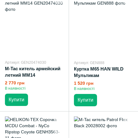
Артикул: GEN20474030
Артикул: GEN888
M-Tac китель армейский
Куртка M65 HAN WILD
летний MM14
Мультикам
2 770 грн
1 520 грн
В наявності
В наявності
Купити
Купити