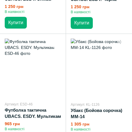
1 250 грн
1 250 грн
В наявності
В наявності
Купити
Купити
Артикул: ESD-46
Артикул: KL-1126
Футболка тактична
Убакс (Бойова сорочка)
UBACS. ESDY. Мультикам
ММ-14
965 грн
1 305 грн
В наявності
В наявності