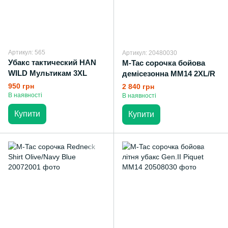
Артикул: 565
Артикул: 20480030
Убакс тактический HAN
M-Tac сорочка бойова
WILD Мультикам 3XL
демісезонна MM14 2XL/R
950 грн
2 840 грн
В наявності
В наявності
Купити
Купити