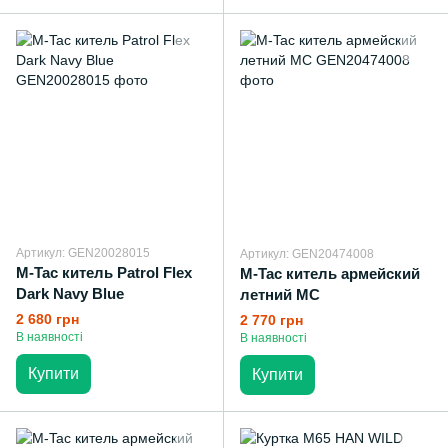
Артикул: GEN20028015
Артикул: GEN20474008
M-Tac китель Patrol Flex
M-Tac китель армейский
Dark Navy Blue
летний MC
2 680 грн
2 770 грн
В наявності
В наявності
Купити
Купити