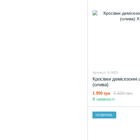
Артикул: X-0003
Кросівки демісезонн
(олива)
2 500 грн
1 950 грн
В наявності
НОВИНКА