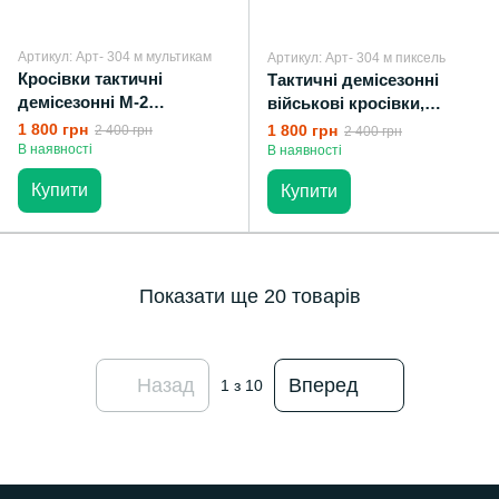
Артикул: Арт- 304 м мультикам
Артикул: Арт- 304 м пиксель
Кросівки тактичні
Тактичні демісезонні
демісезонні M-2
військові кросівки,
мультикам військове
військове взуття M-2
1 800 грн
1 800 грн
2 400 грн
2 400 грн
взуття
піксель зсу
В наявності
В наявності
Купити
Купити
Показати ще 20 товарів
Назад
Вперед
1
з 10