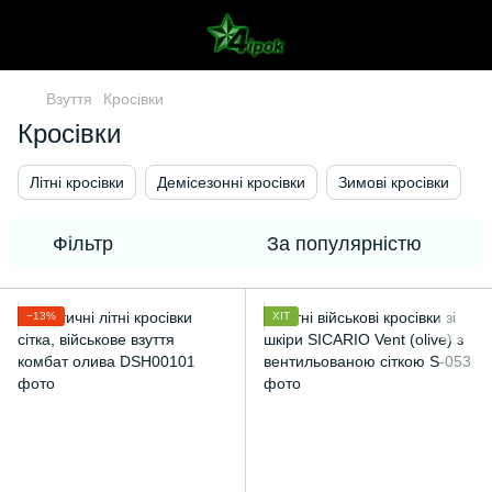
Взуття
Кросівки
Кросівки
Літні кросівки
Демісезонні кросівки
Зимові кросівки
Фільтр
За популярністю
−13%
ХІТ