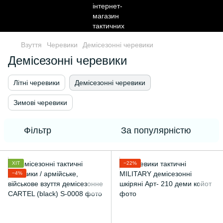
Взуття
Черевики
Демісезонні черевики
Демісезонні черевики
Літні черевики
Демісезонні черевики
Зимові черевики
Фільтр
За популярністю
ХІТ
−22%
−4%