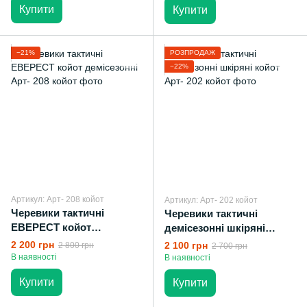
Купити
Купити
−21%
РОЗПРОДАЖ
−22%
Артикул: Арт- 208 койот
Артикул: Арт- 202 койот
Черевики тактичні
Черевики тактичні
ЕВЕРЕСТ койот
демісезонні шкіряні
демісезонні
койот
2 200 грн
2 100 грн
2 800 грн
2 700 грн
В наявності
В наявності
Купити
Купити