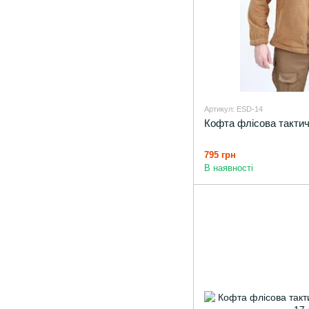
Артикул: ESD-14
Кофта флісова тактич
795 грн
В наявності