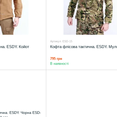
Артикул: ESD-15
на. ESDY. Койот
Кофта флісова тактична. ESDY. Мул
795 грн
В наявності