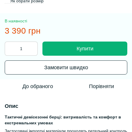
Як обрати розмір
В наявності
3 390 грн
Купити
Замовити швидко
До обраного
Порівняти
Опис
Тактичні демісезонні берці: витривалість та комфорт в
екстремальних умовах
Застосовані імпортні матеріали проходять ретельний контроль