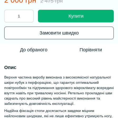
2 000 грн
2 475 грн
Купити
Замовити швидко
До обраного
Порівняти
Опис
Верхня частина виробу виконана з високоякісної натуральної
шкіри нубук з перфорацією, що гарантує оптимальний
повітрообмін та підтримання здорового мікроклімату всередині
взуття навіть при тривалому носінні. Ретельно прокладені шви
свідчать про високий рівень майстерності виконання та
забезпечують довговічність експлуатації.
Надійна фіксація стопи досягається завдяки міцним
нейлоновим шнуркам, які не лише ефективно утримують ногу,