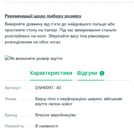
Рекомендації щодо підбору розміру
Виміряйте довжину від п'яти до найдовшого пальця або
простежте стопу на папері. Під час вимірювання станьте
розслаблено на ноги. Зберігайте вагу тіла рівномірно
розподіленим на обох ногах.
Характеристики
Відгуки
1
Артикул
DSH0097- 40
Назва
Берці літні з перфорацією шкіряні, військове
взуття легіон койот
Бренд
Власне виробництво
Наявність
В наявності