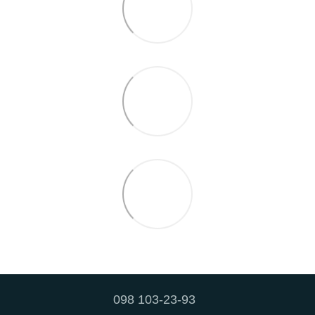
098 103-23-93