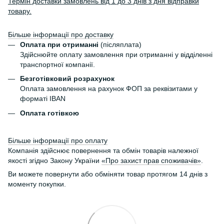
Термін доставки замовлень від 1 до 3 днів з дня відправки
товару.
Більше інформації про доставку
Оплата при отриманні
(післяплата)
Здійснюйте оплату замовлення при отриманні у відділенні
транспортної компанії.
Безготівковий розрахунок
Оплата замовлення на рахунок ФОП за реквізитами у
форматі IBAN
Оплата готівкою
Більше інформації про оплату
Компанія здійснює повернення та обмін товарів належної
якості згідно Закону України
«Про захист прав споживачів»
.
Ви можете повернути або обміняти товар протягом 14 днів з
моменту покупки.