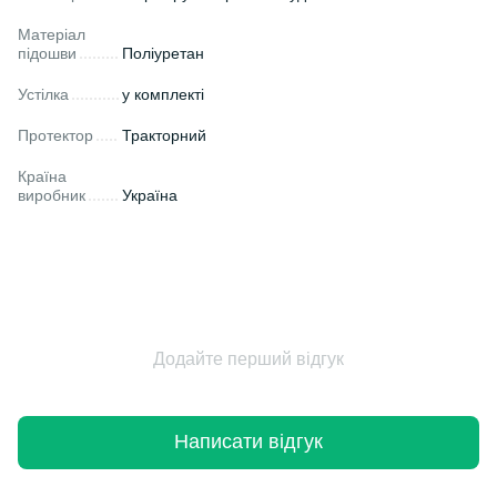
Матеріал
підошви
Поліуретан
Устілка
у комплекті
Протектор
Тракторний
Країна
виробник
Україна
Додайте перший відгук
Написати відгук