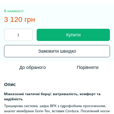
В наявності
3 120 грн
Купити
Замовити швидко
До обраного
Порівняти
Опис
Міжсезонні тактичні берці: витривалість, комфорт та
надійність
Тришарова система: шкіра ВРХ з гідрофобним просоченням,
аналог мембрани Gore-Tex, вставки Cordura. Посилений носок