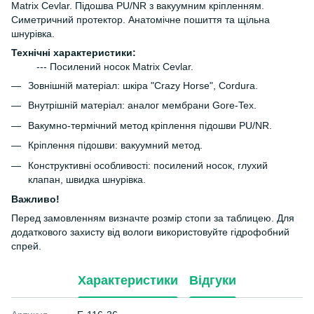
Matrix Cevlar. Підошва PU/NR з вакуумним кріпленням.
Симетричний протектор. Анатомічне пошиття та щільна
шнурівка.
Технічні характеристики:
--- Посилений носок Matrix Cevlar.
Зовнішній матеріал: шкіра "Crazy Horse", Cordura.
Внутрішній матеріал: аналог мембрани Gore-Tex.
Вакумно-термічний метод кріплення підошви PU/NR.
Кріплення підошви: вакуумний метод.
Конструктивні особливості: посилений носок, глухий
клапан, швидка шнурівка.
Важливо!
Перед замовленням визначте розмір стопи за таблицею. Для
додаткового захисту від вологи використовуйте гідрофобний
спрей.
Характеристики
Відгуки