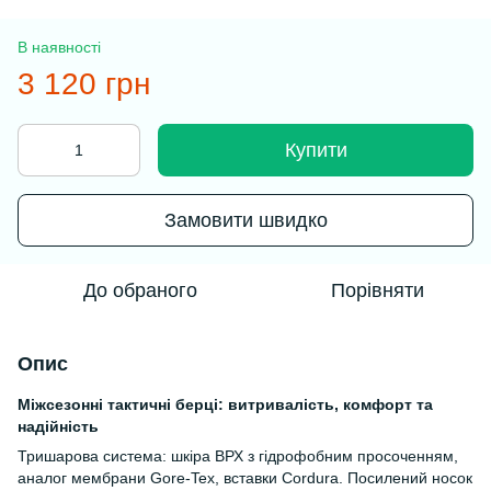
В наявності
3 120 грн
Купити
Замовити швидко
До обраного
Порівняти
Опис
Міжсезонні тактичні берці: витривалість, комфорт та
надійність
Тришарова система: шкіра ВРХ з гідрофобним просоченням,
аналог мембрани Gore-Tex, вставки Cordura. Посилений носок