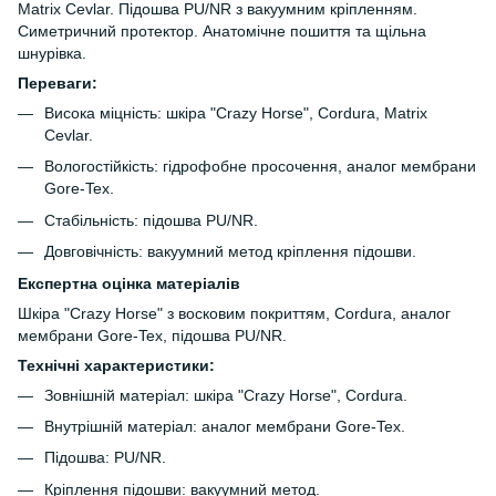
Matrix Cevlar. Підошва PU/NR з вакуумним кріпленням.
Симетричний протектор. Анатомічне пошиття та щільна
шнурівка.
Переваги:
Висока міцність: шкіра "Crazy Horse", Cordura, Matrix
Cevlar.
Вологостійкість: гідрофобне просочення, аналог мембрани
Gore-Tex.
Стабільність: підошва PU/NR.
Довговічність: вакуумний метод кріплення підошви.
Експертна оцінка матеріалів
Шкіра "Crazy Horse" з восковим покриттям, Cordura, аналог
мембрани Gore-Tex, підошва PU/NR.
Технічні характеристики:
Зовнішній матеріал: шкіра "Crazy Horse", Cordura.
Внутрішній матеріал: аналог мембрани Gore-Tex.
Підошва: PU/NR.
Кріплення підошви: вакуумний метод.