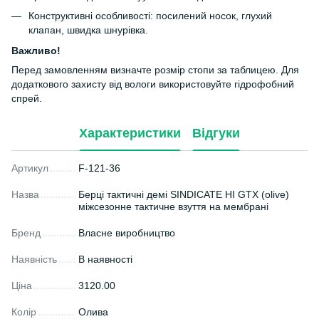
Конструктивні особливості: посилений носок, глухий
клапан, швидка шнурівка.
Важливо!
Перед замовленням визначте розмір стопи за таблицею. Для
додаткового захисту від вологи використовуйте гідрофобний
спрей.
Характеристики
Відгуки
Артикул
F-121-36
Назва
Берці тактичні демі SINDICATE HI GTX (olive)
міжсезонне тактичне взуття на мембрані
Бренд
Власне виробництво
Наявність
В наявності
Ціна
3120.00
Колір
Олива