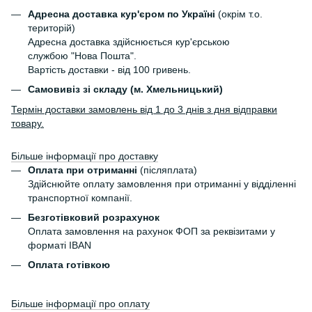
Адресна доставка кур'єром по Україні
(окрім т.о.
територій)
Адресна доставка здійснюється кур'єрською
службою "Нова Пошта".
Вартість доставки - від 100 гривень.
Самовивіз зі складу (м. Хмельницький)
Термін доставки замовлень від 1 до 3 днів з дня відправки
товару.
Більше інформації про доставку
Оплата при отриманні
(післяплата)
Здійснюйте оплату замовлення при отриманні у відділенні
транспортної компанії.
Безготівковий розрахунок
Оплата замовлення на рахунок ФОП за реквізитами у
форматі IBAN
Оплата готівкою
Більше інформації про оплату