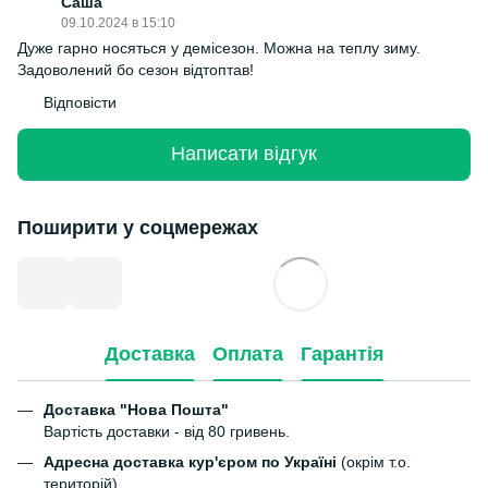
Саша
09.10.2024 в 15:10
Дуже гарно носяться у демісезон. Можна на теплу зиму.
Задоволений бо сезон відтоптав!
Відповісти
Написати відгук
Поширити у соцмережах
Доставка
Оплата
Гарантія
Доставка "Нова Пошта"
Вартість доставки - від 80 гривень.
Адресна доставка кур'єром по Україні
(окрім т.о.
територій)