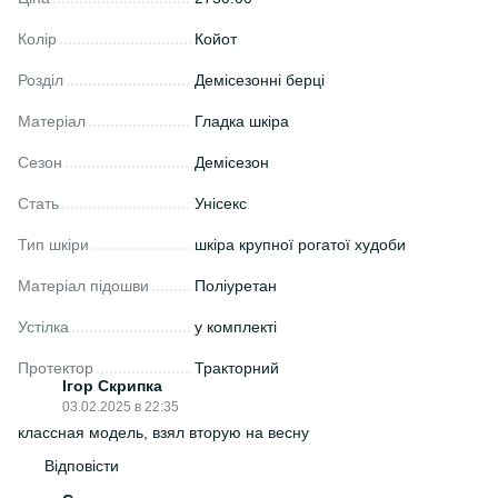
Колір
Койот
Розділ
Демісезонні берці
Матеріал
Гладка шкіра
Сезон
Демісезон
Стать
Унісекс
Тип шкіри
шкіра крупної рогатої худоби
Матеріал підошви
Поліуретан
Устілка
у комплекті
Протектор
Тракторний
Ігор Скрипка
03.02.2025 в 22:35
классная модель, взял вторую на весну
Відповісти