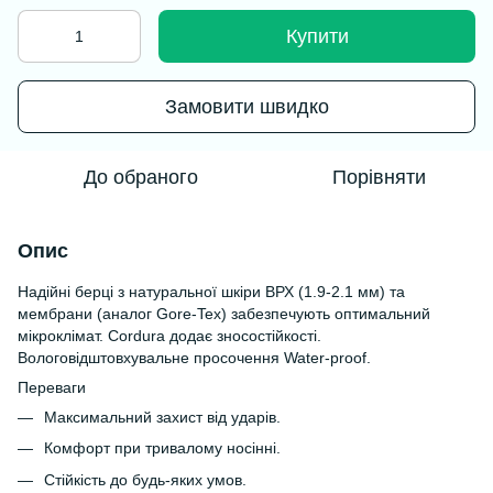
Купити
Замовити швидко
До обраного
Порівняти
Опис
Надійні берці з натуральної шкіри ВРХ (1.9-2.1 мм) та
мембрани (аналог Gore-Tex) забезпечують оптимальний
мікроклімат. Cordura додає зносостійкості.
Вологовідштовхувальне просочення Water-proof.
Переваги
Максимальний захист від ударів.
Комфорт при тривалому носінні.
Стійкість до будь-яких умов.