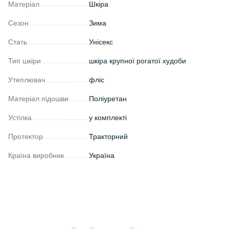
Матеріал
Шкіра
Сезон
Зима
Стать
Унісекс
Тип шкіри
шкіра крупної рогатої худоби
Утеплювач
фліс
Матеріал підошви
Поліуретан
Устілка
у комплекті
Протектор
Тракторний
Країна виробник
Україна