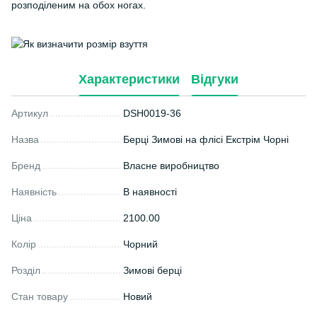
розподіленим на обох ногах.
Характеристики
Відгуки
Артикул
DSH0019-36
Назва
Берці Зимові на флісі Екстрім Чорні
Бренд
Власне виробництво
Наявність
В наявності
Ціна
2100.00
Колір
Чорний
Розділ
Зимові берці
Стан товару
Новий