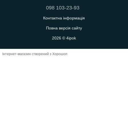
098 103-23-93
Контактна інформація
Повна версія сайту
2026 © 4ipok
Інтернет-магазин створений з Хорошоп