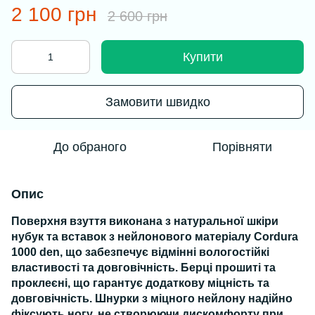
2 100 грн
2 600 грн
Купити
Замовити швидко
До обраного
Порівняти
Опис
Поверхня взуття виконана з натуральної шкіри
нубук та вставок з нейлонового матеріалу Cordura
1000 den, що забезпечує відмінні вологостійкі
властивості та довговічність. Берці прошиті та
проклеєні, що гарантує додаткову міцність та
довговічність. Шнурки з міцного нейлону надійно
фіксують ногу, не створюючи дискомфорту при