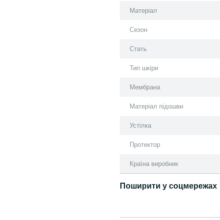
Матеріал
Сезон
Стать
Тип шкіри
Мембрана
Матеріал підошви
Устілка
Протектор
Країна виробник
Поширити у соцмережах