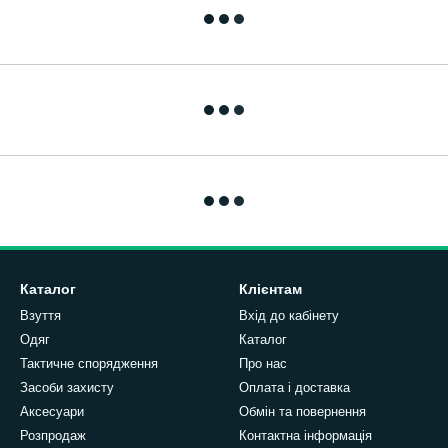
Каталог
Клієнтам
Взуття
Вхід до кабінету
Одяг
Каталог
Тактичне спорядження
Про нас
Засоби захисту
Оплата і доставка
Аксесуари
Обмін та повернення
Розпродаж
Контактна інформація