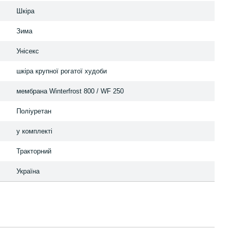
Шкіра
Зима
Унісекс
шкіра крупної рогатої худоби
мембрана Winterfrost 800 / WF 250
Поліуретан
у комплекті
Тракторний
Україна