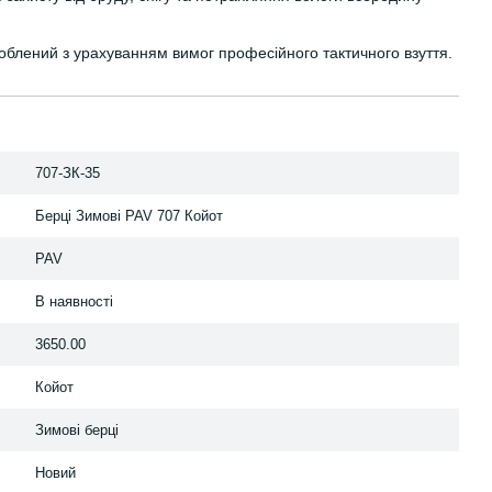
облений з урахуванням вимог професійного тактичного взуття.
707-ЗК-35
Берці Зимові PAV 707 Койот
PAV
В наявності
3650.00
Койот
Зимові берці
Новий