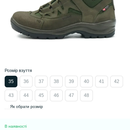
Розмір взуття
35
36
37
38
39
40
41
42
43
44
45
46
47
48
Як обрати розмір
В наявності