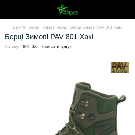
Взуття
Берці
Зимові берці
Берці Зимові PAV 801 Хакі
Берці Зимові PAV 801 Хакі
Артикул:
801-ЗХ
Написати відгук