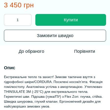
3 450 грн
Купити
Замовити швидко
До обраного
Порівняти
Опис
Екстремальне тепло та захист! Зимове тактичне взуття з
гідрофобної шкіри/CORDURA. Посилені носок/п’ята. Фіксація
гомілкостопу. Анатомічна устілка з амортизацією. Утеплювач
THINSULATE 3M (-25°C) для екстремального тепла.
Герметичні шви. Підошва (гума/ПУ) з Flex Zon: гнучка, стійка.
Швидка шнуровка, глухий клапан. Ергономічний дизайн для
найсуворіших зимових умов.