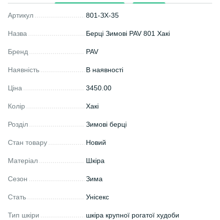
Артикул
801-ЗХ-35
Назва
Берці Зимові PAV 801 Хакі
Бренд
PAV
Наявність
В наявності
Ціна
3450.00
Колір
Хакі
Розділ
Зимові берці
Стан товару
Новий
Матеріал
Шкіра
Сезон
Зима
Стать
Унісекс
Тип шкіри
шкіра крупної рогатої худоби