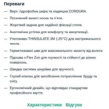
Переваги
Верх: гідрофобна шкіра та надміцна CORDURA.
Посилений захист носка та п’яти.
Жорсткий задник для надійної фіксації стопи.
Анатомічна устілка для комфорту та амортизації.
Утеплювач THINSULATE 3M (-25°C) для екстремального
тепла.
Герметизовані шви для максимального захисту від вологи.
Підошва з Flex Zon для гнучкості та стійкості до різних
поверхонь.
Швидка система шнурівки для зручності.
Глухий клапан для запобігання потраплянню бруду та
снігу.
Ергономічний дизайн, що відповідає стандартам
професійного взуття.
Характеристики
Відгуки