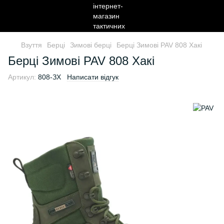
Взуття
Берці
Зимові берці
Берці Зимові PAV 808 Хакі
Берці Зимові PAV 808 Хакі
Артикул:
808-ЗХ
Написати відгук