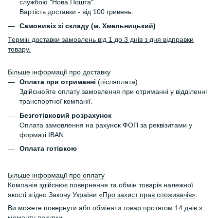
службою "Нова Пошта".
Вартість доставки - від 100 гривень.
Самовивіз зі складу (м. Хмельницький)
Термін доставки замовлень від 1 до 3 днів з дня відправки
товару.
Більше інформації про доставку
Оплата при отриманні
(післяплата)
Здійснюйте оплату замовлення при отриманні у відділенні
транспортної компанії.
Безготівковий розрахунок
Оплата замовлення на рахунок ФОП за реквізитами у
форматі IBAN
Оплата готівкою
Більше інформації про оплату
Компанія здійснює повернення та обмін товарів належної
якості згідно Закону України
«Про захист прав споживачів»
.
Ви можете повернути або обміняти товар протягом 14 днів з
моменту покупки.