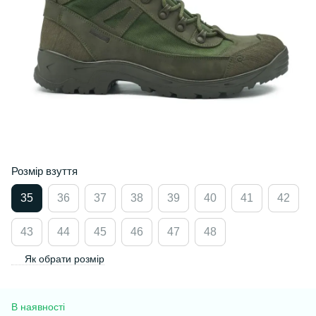
Розмір взуття
35
36
37
38
39
40
41
42
43
44
45
46
47
48
Як обрати розмір
В наявності