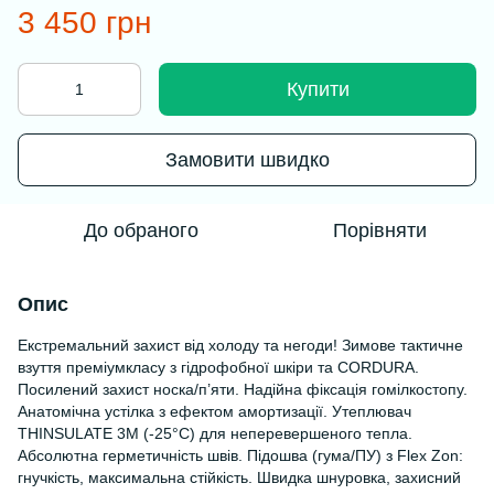
3 450 грн
Купити
Замовити швидко
До обраного
Порівняти
Опис
Екстремальний захист від холоду та негоди! Зимове тактичне
взуття преміумкласу з гідрофобної шкіри та CORDURA.
Посилений захист носка/п’яти. Надійна фіксація гомілкостопу.
Анатомічна устілка з ефектом амортизації. Утеплювач
THINSULATE 3M (-25°C) для неперевершеного тепла.
Абсолютна герметичність швів. Підошва (гума/ПУ) з Flex Zon:
гнучкість, максимальна стійкість. Швидка шнуровка, захисний