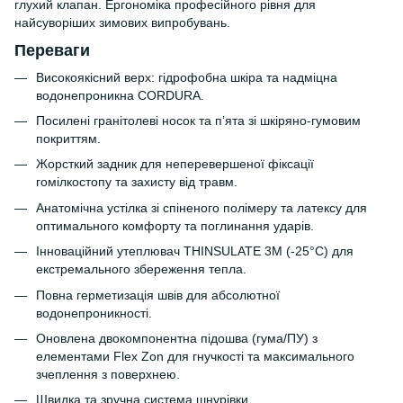
глухий клапан. Ергономіка професійного рівня для
найсуворіших зимових випробувань.
Переваги
Високоякісний верх: гідрофобна шкіра та надміцна
водонепроникна CORDURA.
Посилені гранітолеві носок та п’ята зі шкіряно-гумовим
покриттям.
Жорсткий задник для неперевершеної фіксації
гомілкостопу та захисту від травм.
Анатомічна устілка зі спіненого полімеру та латексу для
оптимального комфорту та поглинання ударів.
Інноваційний утеплювач THINSULATE 3M (-25°C) для
екстремального збереження тепла.
Повна герметизація швів для абсолютної
водонепроникності.
Оновлена двокомпонентна підошва (гума/ПУ) з
елементами Flex Zon для гнучкості та максимального
зчеплення з поверхнею.
Швидка та зручна система шнурівки.