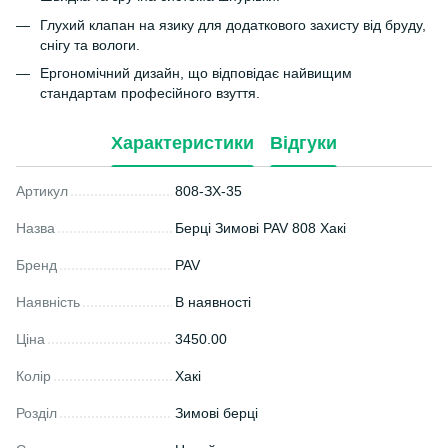
Глухий клапан на язику для додаткового захисту від бруду,
снігу та вологи.
Ергономічний дизайн, що відповідає найвищим
стандартам професійного взуття.
Характеристики
Відгуки
Артикул
808-ЗХ-35
Назва
Берці Зимові PAV 808 Хакі
Бренд
PAV
Наявність
В наявності
Ціна
3450.00
Колір
Хакі
Розділ
Зимові берці