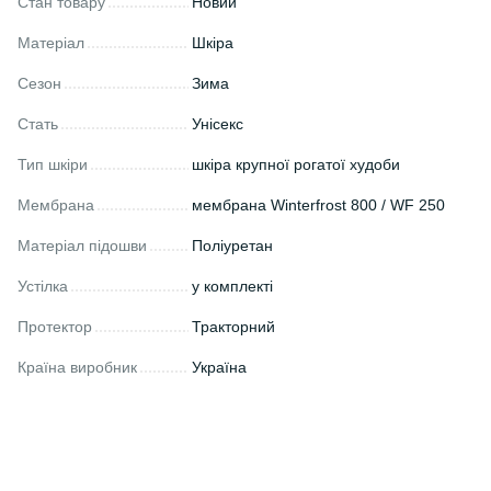
Стан товару
Новий
Матеріал
Шкіра
Сезон
Зима
Стать
Унісекс
Тип шкіри
шкіра крупної рогатої худоби
Мембрана
мембрана Winterfrost 800 / WF 250
Матеріал підошви
Поліуретан
Устілка
у комплекті
Протектор
Тракторний
Країна виробник
Україна