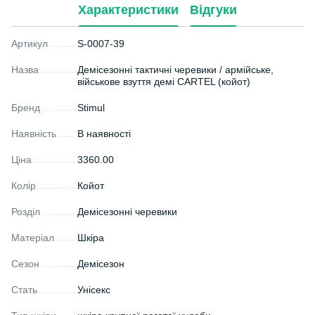
Характеристики
Відгуки
Артикул
S-0007-39
Назва
Демісезонні тактичні черевики / армійське,
військове взуття демі CARTEL (койот)
Бренд
Stimul
Наявність
В наявності
Ціна
3360.00
Колір
Койот
Розділ
Демісезонні черевики
Матеріал
Шкіра
Сезон
Демісезон
Стать
Унісекс