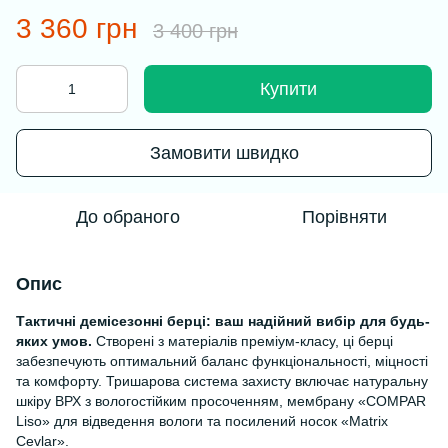
3 360 грн
3 400 грн
Купити
Замовити швидко
До обраного
Порівняти
Опис
Тактичні демісезонні берці: ваш надійний вибір для будь-
яких умов.
Створені з матеріалів преміум-класу, ці берці
забезпечують оптимальний баланс функціональності, міцності
та комфорту. Тришарова система захисту включає натуральну
шкіру ВРХ з вологостійким просоченням, мембрану «COMPAR
Liso» для відведення вологи та посилений носок «Matrix
Cevlar».