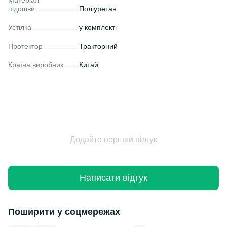
Матеріал
підошви
Поліуретан
Устілка
у комплекті
Протектор
Тракторний
Країна виробник
Китай
Додайте перший відгук
Написати відгук
Поширити у соцмережах