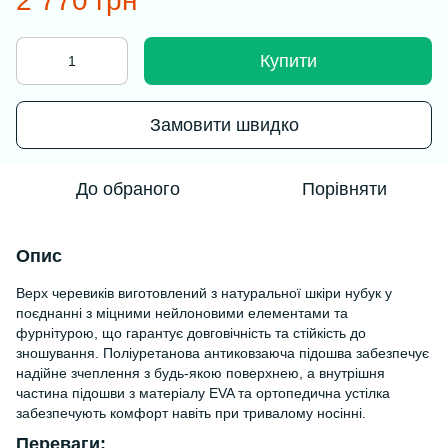
2 770 грн
Купити
Замовити швидко
До обраного
Порівняти
Опис
Верх черевиків виготовлений з натуральної шкіри нубук у
поєднанні з міцними нейлоновими елементами та
фурнітурою, що гарантує довговічність та стійкість до
зношування. Поліуретанова антиковзаюча підошва забезпечує
надійне зчеплення з будь-якою поверхнею, а внутрішня
частина підошви з матеріалу EVA та ортопедична устілка
забезпечують комфорт навіть при тривалому носінні.
Переваги: