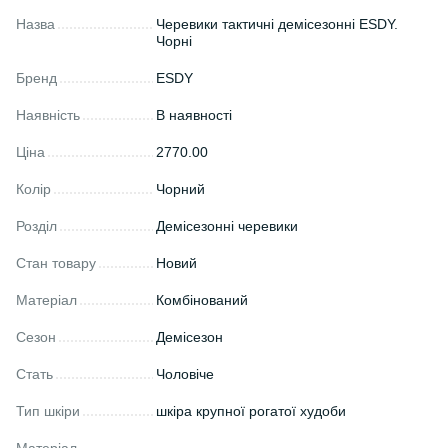
Назва
Черевики тактичні демісезонні ESDY.
Чорні
Бренд
ESDY
Наявність
В наявності
Ціна
2770.00
Колір
Чорний
Розділ
Демісезонні черевики
Стан товару
Новий
Матеріал
Комбінований
Сезон
Демісезон
Стать
Чоловіче
Тип шкіри
шкіра крупної рогатої худоби