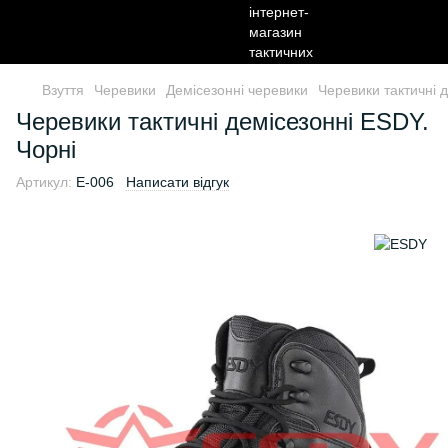
Взуття
Черевики
Демісезонні черевики
Черевики тактичні 
Черевики тактичні демісезонні ESDY.
Чорні
Артикул:
E-006
Написати відгук