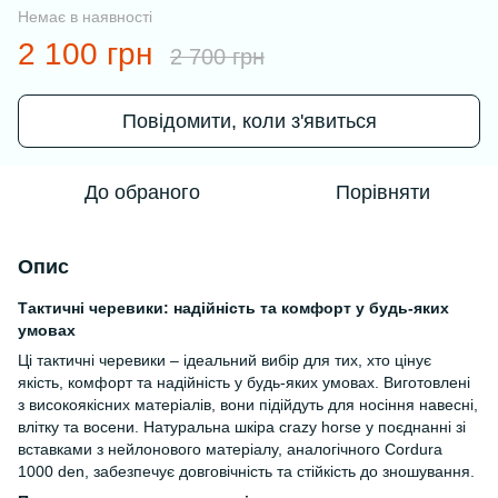
Немає в наявності
2 100 грн
2 700 грн
Повідомити, коли з'явиться
До обраного
Порівняти
Опис
Тактичні черевики: надійність та комфорт у будь-яких
умовах
Ці тактичні черевики – ідеальний вибір для тих, хто цінує
якість, комфорт та надійність у будь-яких умовах. Виготовлені
з високоякісних матеріалів, вони підійдуть для носіння навесні,
влітку та восени. Натуральна шкіра crazy horse у поєднанні зі
вставками з нейлонового матеріалу, аналогічного Cordura
1000 den, забезпечує довговічність та стійкість до зношування.