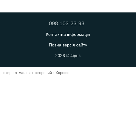
098 103-23-93
Контактна інформація
Повна версія сайту
2026 © 4ipok
Інтернет-магазин створений з Хорошоп