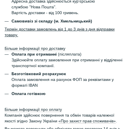
Адресна доставка здійснюється кур'єрською
службою "Нова Пошта".
Вартість доставки - від 100 гривень.
Самовивіз зі складу (м. Хмельницький)
Термін доставки замовлень від 1 до 3 днів з дня відправки
товару.
Більше інформації про доставку
Оплата при отриманні
(післяплата)
Здійснюйте оплату замовлення при отриманні у відділенні
транспортної компанії.
Безготівковий розрахунок
Оплата замовлення на рахунок ФОП за реквізитами у
форматі IBAN
Оплата готівкою
Більше інформації про оплату
Компанія здійснює повернення та обмін товарів належної
якості згідно Закону України
«Про захист прав споживачів»
.
Ви можете повернути або обміняти товар протягом 14 днів з