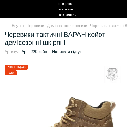
Взуття
Черевики
Демісезонні черевики
Черевики тактичні 
Черевики тактичні ВАРАН койот
демісезонні шкіряні
Артикул:
Арт- 220 койот
Написати відгук
РОЗПРОДАЖ
−22%