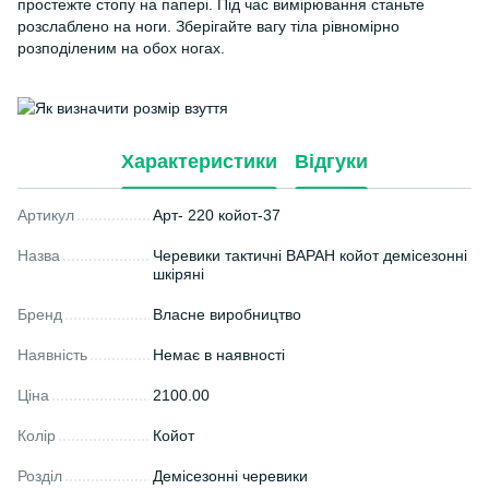
простежте стопу на папері. Під час вимірювання станьте
розслаблено на ноги. Зберігайте вагу тіла рівномірно
розподіленим на обох ногах.
Характеристики
Відгуки
Артикул
Арт- 220 койот-37
Назва
Черевики тактичні ВАРАН койот демісезонні
шкіряні
Бренд
Власне виробництво
Наявність
Немає в наявності
Ціна
2100.00
Колір
Койот
Розділ
Демісезонні черевики