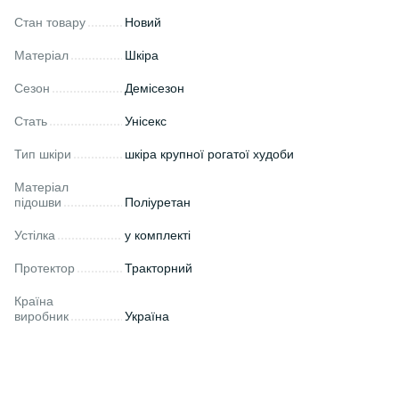
Стан товару
Новий
Матеріал
Шкіра
Сезон
Демісезон
Стать
Унісекс
Тип шкіри
шкіра крупної рогатої худоби
Матеріал
підошви
Поліуретан
Устілка
у комплекті
Протектор
Тракторний
Країна
виробник
Україна