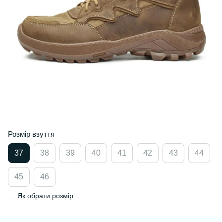
Розмір взуття
37
38
39
40
41
42
43
44
45
46
Як обрати розмір