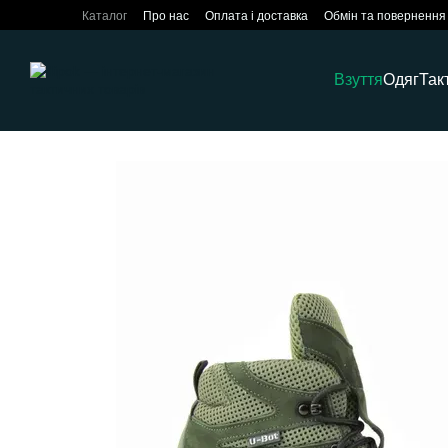
Перейти до основного контенту
Каталог
Про нас
Оплата і доставка
Обмін та повернення
Взуття
Одяг
Так