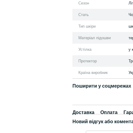
Сезон
Лі
Стать
Чо
Тип шкіри
шк
Матеріал підошви
те
Устілка
у 
Протектор
Тр
Країна виробник
Ук
Поширити у соцмережах
Доставка
Оплата
Гар
Новий відгук або комент