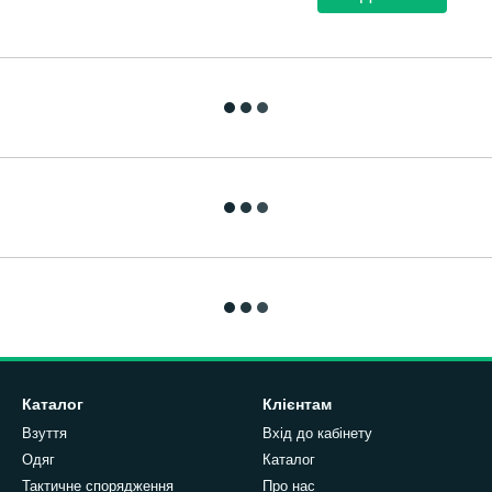
Каталог
Клієнтам
Взуття
Вхід до кабінету
Одяг
Каталог
Тактичне спорядження
Про нас