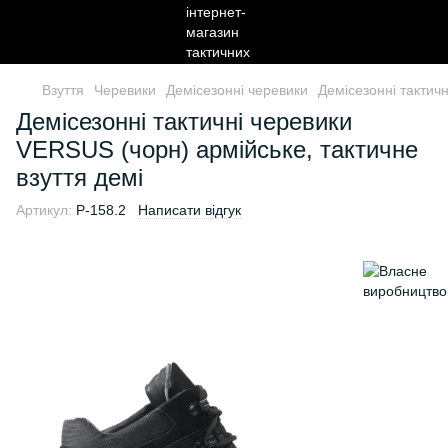
Взуття
Черевики
Демісезонні черевики
Демісезонні тактич
Демісезонні тактичні черевики
VERSUS (чорн) армійське, тактичне
взуття демі
Артикул:
P-158.2
Написати відгук