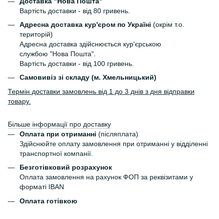
Доставка "Нова Пошта"
Вартість доставки - від 80 гривень.
Адресна доставка кур'єром по Україні
(окрім т.о.
територій)
Адресна доставка здійснюється кур'єрською
службою "Нова Пошта".
Вартість доставки - від 100 гривень.
Самовивіз зі складу (м. Хмельницький)
Термін доставки замовлень від 1 до 3 днів з дня відправки
товару.
Більше інформації про доставку
Оплата при отриманні
(післяплата)
Здійснюйте оплату замовлення при отриманні у відділенні
транспортної компанії.
Безготівковий розрахунок
Оплата замовлення на рахунок ФОП за реквізитами у
форматі IBAN
Оплата готівкою