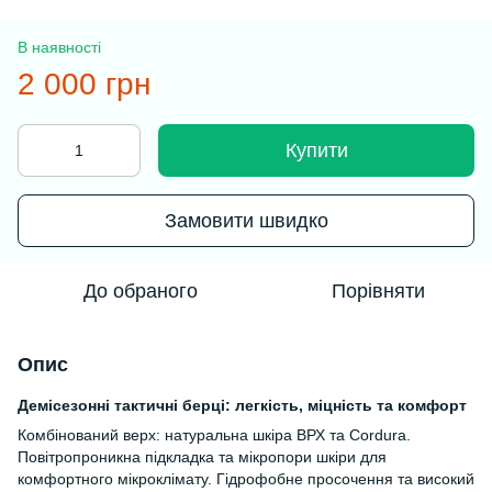
В наявності
2 000 грн
Купити
Замовити швидко
До обраного
Порівняти
Опис
Демісезонні тактичні берці: легкість, міцність та комфорт
Комбінований верх: натуральна шкіра ВРХ та Cordura.
Повітропроникна підкладка та мікропори шкіри для
комфортного мікроклімату. Гідрофобне просочення та високий