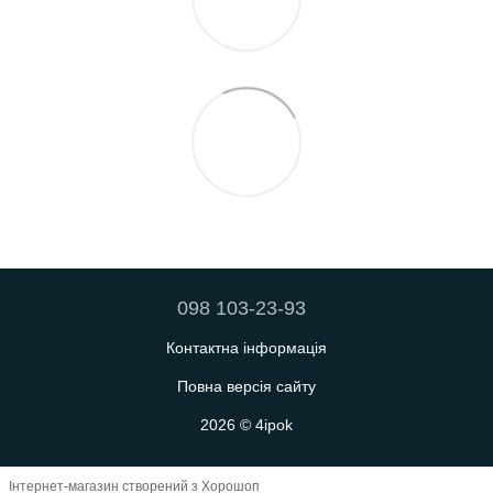
098 103-23-93
Контактна інформація
Повна версія сайту
2026 © 4ipok
Інтернет-магазин створений з Хорошоп