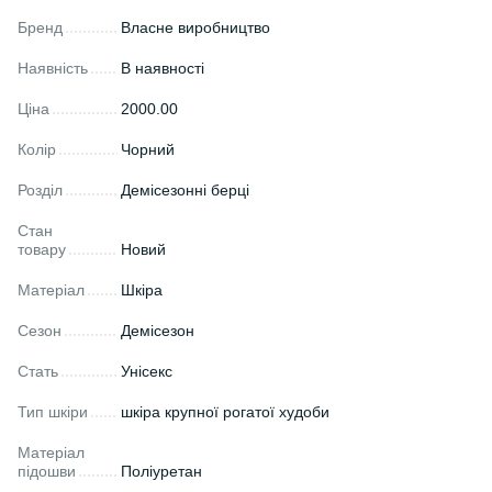
Бренд
Власне виробництво
Наявність
В наявності
Ціна
2000.00
Колір
Чорний
Розділ
Демісезонні берці
Стан
товару
Новий
Матеріал
Шкіра
Сезон
Демісезон
Стать
Унісекс
Тип шкіри
шкіра крупної рогатої худоби
Матеріал
підошви
Поліуретан