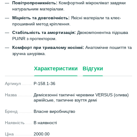
Повітропроникність:
Комфортний мікроклімат завдяки
натуральним матеріалам.
Міцність та довговічність:
Якісні матеріали та клеє-
прошивний метод кріплення.
Стабільність та амортизація:
Двокомпонентна підошва
PU/NR з протектором.
Комфорт при тривалому носінні:
Анатомічне пошиття та
зручна шнурівка.
Характеристики
Відгуки
Артикул
P-158.1-36
Назва
Демісезонні тактичні черевики VERSUS (олива)
армійське, тактичне взуття демі
Бренд
Власне виробництво
Наявність
В наявності
Ціна
2000.00