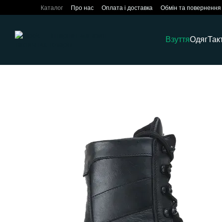
Перейти до основного контенту
Каталог
Про нас
Оплата і доставка
Обмін та повернення
Взуття
Одяг
Так