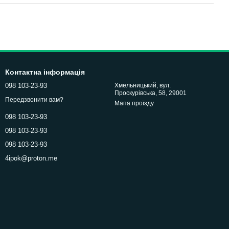
Контактна інформація
098 103-23-93
Хмельницький, вул.
Проскурівська, 58, 29001
Передзвонити вам?
Мапа проїзду
098 103-23-93
098 103-23-93
098 103-23-93
4ipok@proton.me