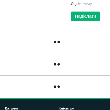
Оцініть товар
Надіслати
Каталог
Клієнтам