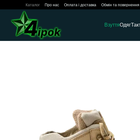
Перейти до основного контенту
Каталог
Про нас
Оплата і доставка
Обмін та повернення
Взуття
Одяг
Так