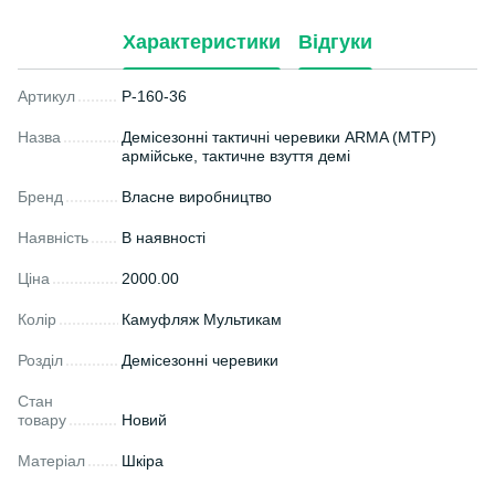
Характеристики
Відгуки
Артикул
P-160-36
Назва
Демісезонні тактичні черевики ARMA (MTP)
армійське, тактичне взуття демі
Бренд
Власне виробництво
Наявність
В наявності
Ціна
2000.00
Колір
Камуфляж Мультикам
Розділ
Демісезонні черевики
Стан
товару
Новий
Матеріал
Шкіра