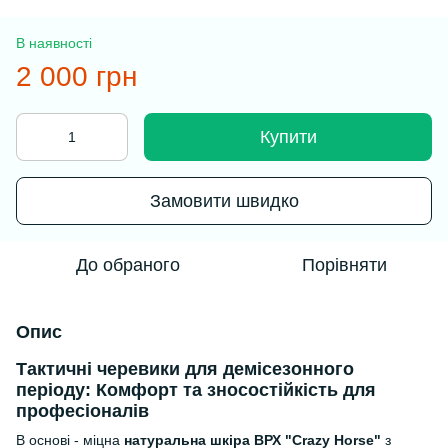
В наявності
2 000 грн
Купити
Замовити швидко
До обраного
Порівняти
Опис
Тактичні черевики для демісезонного
періоду: Комфорт та зносостійкість для
професіоналів
В основі - міцна
натуральна шкіра ВРХ "Crazy Horse"
з