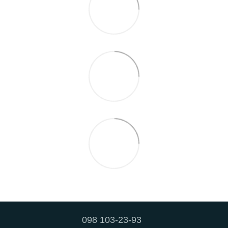
098 103-23-93