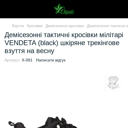
Взуття
Кросівки
Демісезонні кросівки
Демісезонні тактичні 
Демісезонні тактичні кросівки мілітарі
VENDETA (black) шкіряне трекінгове
взуття на весну
Артикул:
X-081
Написати відгук