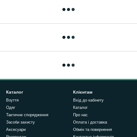
Каталог
Клієнтам
Взуття
Вхід до кабінету
Одяг
Каталог
Тактичне спорядження
Про нас
Засоби захисту
Оплата і доставка
Аксесуари
Обмін та повернення
Розпродаж
Контактна інформація