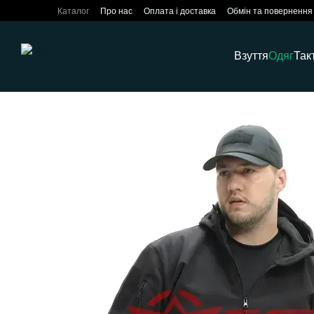
Перейти до основного контенту
Каталог
Про нас
Оплата і доставка
Обмін та повернення
Взуття
Одяг
Так