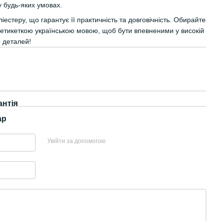
у будь-яких умовах.
іестеру, що гарантує її практичність та довговічність. Обирайте
 етикеткою українською мовою, щоб бути впевненими у високій
о деталей!
антія
ар
Увійти за допомогою