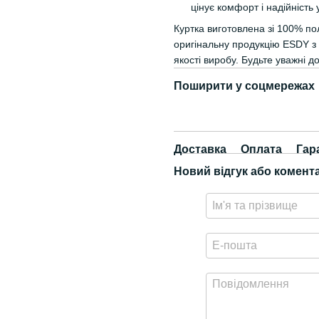
цінує комфорт і надійність 
Куртка виготовлена зі 100% пол
оригінальну продукцію ESDY з
якості виробу. Будьте уважні д
Поширити у соцмережах
Доставка
Оплата
Гар
Новий відгук або комент