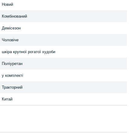
Новий
Комбінований
Демісезон
Чоловіче
шкіра крупної рогатої худоби
Поліуретан
у комплекті
Тракторний
Китай