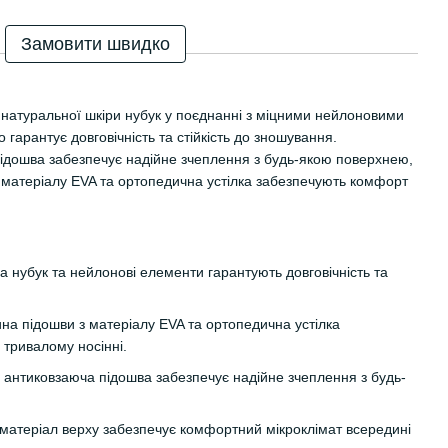
Замовити швидко
 натуральної шкіри нубук у поєднанні з міцними нейлоновими
гарантує довговічність та стійкість до зношування.
ідошва забезпечує надійне зчеплення з будь-якою поверхнею,
 матеріалу EVA та ортопедична устілка забезпечують комфорт
 нубук та нейлонові елементи гарантують довговічність та
на підошви з матеріалу EVA та ортопедична устілка
тривалому носінні.
антиковзаюча підошва забезпечує надійне зчеплення з будь-
атеріал верху забезпечує комфортний мікроклімат всередині