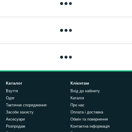
Каталог
Клієнтам
Взуття
Вхід до кабінету
Одяг
Каталог
Тактичне спорядження
Про нас
Засоби захисту
Оплата і доставка
Аксесуари
Обмін та повернення
Розпродаж
Контактна інформація