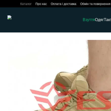
Перейти до основного контенту
Каталог
Про нас
Оплата і доставка
Обмін та повернення
Взуття
Одяг
Так