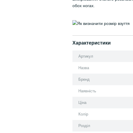
обох ногах.
Характеристики
Артикул
Назва
Бренд
Наявність
Ціна
Колір
Розділ