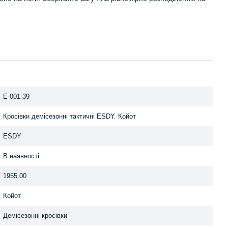
E-001-39
Кросівки демісезонні тактичні ESDY. Койот
ESDY
В наявності
1955.00
Койот
Демісезонні кросівки