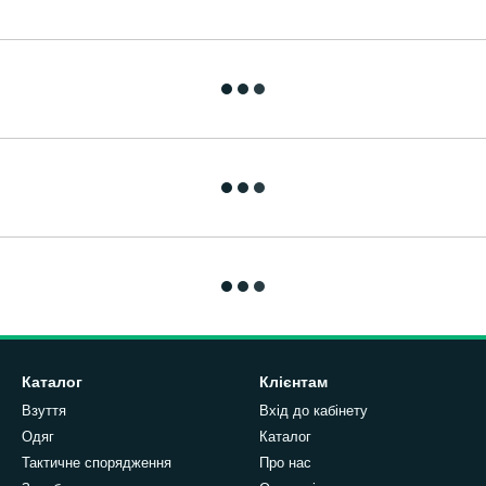
Каталог
Клієнтам
Взуття
Вхід до кабінету
Одяг
Каталог
Тактичне спорядження
Про нас