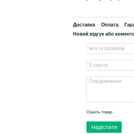
Доставка
Оплата
Гар
Новий відгук або комент
Оцініть товар
Надіслати