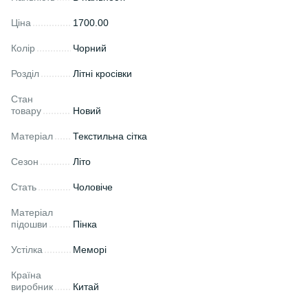
Ціна
1700.00
Колір
Чорний
Розділ
Літні кросівки
Стан
товару
Новий
Матеріал
Текстильна сітка
Сезон
Літо
Стать
Чоловіче
Матеріал
підошви
Пінка
Устілка
Меморі
Країна
виробник
Китай