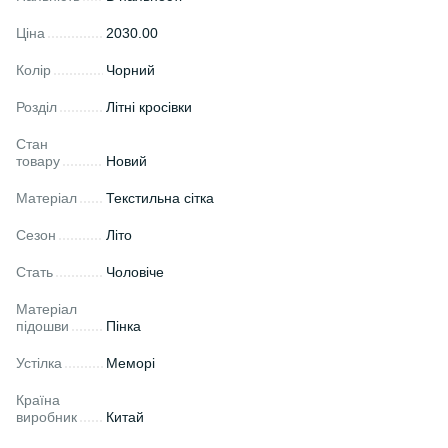
Ціна
2030.00
Колір
Чорний
Розділ
Літні кросівки
Стан
товару
Новий
Матеріал
Текстильна сітка
Сезон
Літо
Стать
Чоловіче
Матеріал
підошви
Пінка
Устілка
Меморі
Країна
виробник
Китай