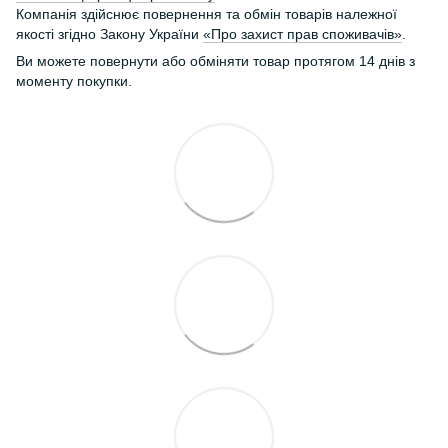
Компанія здійснює повернення та обмін товарів належної
якості згідно Закону України
«Про захист прав споживачів»
.
Ви можете повернути або обміняти товар протягом 14 днів з
моменту покупки.