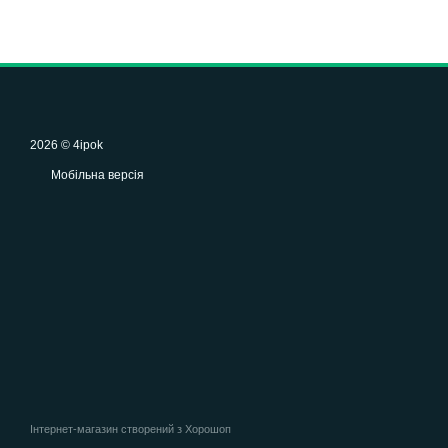
2026 © 4ipok
Мобільна версія
Інтернет-магазин створений з Хорошоп