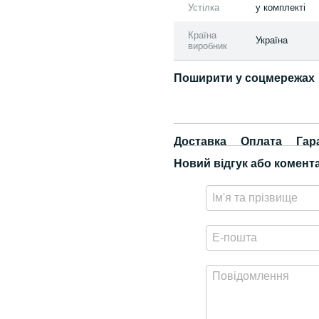
Устілка
у комплекті
Країна
Україна
виробник
Поширити у соцмережах
Доставка
Оплата
Гар
Новий відгук або комент