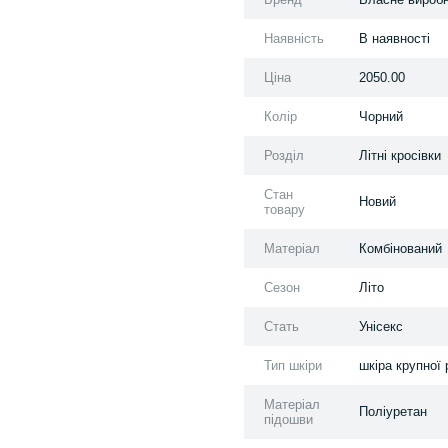
Наявність
В наявності
Ціна
2050.00
Колір
Чорний
Розділ
Літні кросівки
Стан
Новий
товару
Матеріал
Комбінований
Сезон
Літо
Стать
Унісекс
Тип шкіри
шкіра крупної 
Матеріал
Поліуретан
підошви