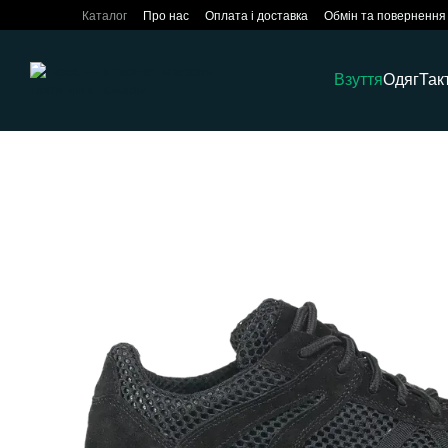
Перейти до основного контенту
Каталог
Про нас
Оплата і доставка
Обмін та повернення
Взуття
Одяг
Так