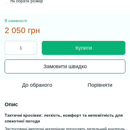
Як обрати розмір
В наявності
2 050 грн
Купити
Замовити швидко
До обраного
Порівняти
Опис
Тактичні кросівки: легкість, комфорт та непомітність для
спекотної погоди
Застосовані імпортні матеріали проходять ретельний контроль