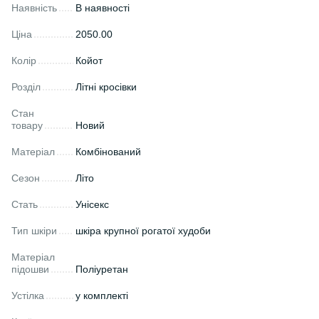
Наявність
В наявності
Ціна
2050.00
Колір
Койот
Розділ
Літні кросівки
Стан
товару
Новий
Матеріал
Комбінований
Сезон
Літо
Стать
Унісекс
Тип шкіри
шкіра крупної рогатої худоби
Матеріал
підошви
Поліуретан
Устілка
у комплекті