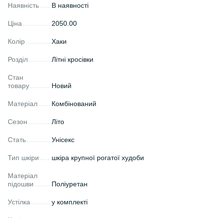
Наявність
В наявності
Ціна
2050.00
Колір
Хаки
Розділ
Літні кросівки
Стан
товару
Новий
Матеріал
Комбінований
Сезон
Літо
Стать
Унісекс
Тип шкіри
шкіра крупної рогатої худоби
Матеріал
підошви
Поліуретан
Устілка
у комплекті