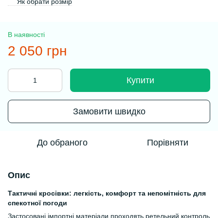
Як обрати розмір
В наявності
2 050 грн
Купити
Замовити швидко
До обраного
Порівняти
Опис
Тактичні кросівки: легкість, комфорт та непомітність для
спекотної погоди
Застосовані імпортні матеріали проходять ретельний контроль