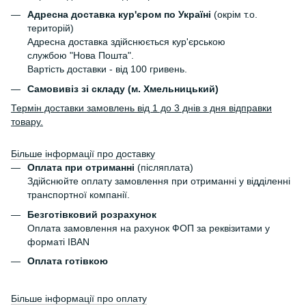
Адресна доставка кур'єром по Україні
(окрім т.о.
територій)
Адресна доставка здійснюється кур'єрською
службою "Нова Пошта".
Вартість доставки - від 100 гривень.
Самовивіз зі складу (м. Хмельницький)
Термін доставки замовлень від 1 до 3 днів з дня відправки
товару.
Більше інформації про доставку
Оплата при отриманні
(післяплата)
Здійснюйте оплату замовлення при отриманні у відділенні
транспортної компанії.
Безготівковий розрахунок
Оплата замовлення на рахунок ФОП за реквізитами у
форматі IBAN
Оплата готівкою
Більше інформації про оплату