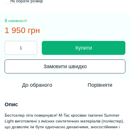
Як обрати розмір
В наявності
1 950 грн
Купити
Замовити швидко
До обраного
Порівняти
Опис
Бестселер літа повернувся! M-Tac кросівки тактичні Summer
Light виготовлені з якісних синтетичних матеріалів (поліестер),
що дозволяє їм бути одночасно дихаючими, зносостійкими і