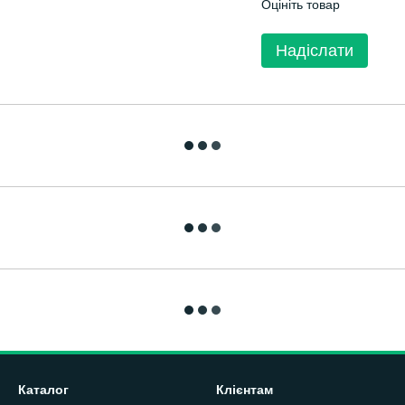
Оцініть товар
Надіслати
Каталог
Клієнтам