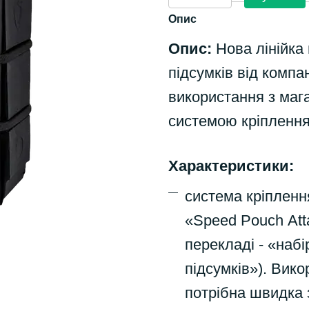
Опис
Опис:
Нова лінійка 
підсумків від компа
використання з мага
системою кріплення
Характеристики:
система кріплення
«Speed Pouch Att
перекладі - «набі
підсумків»). Вико
потрібна швидка 