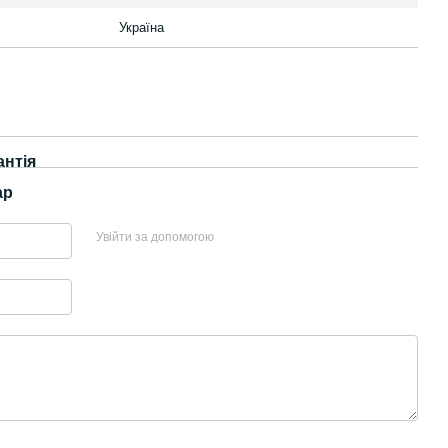
Україна
антія
ар
Увійти за допомогою