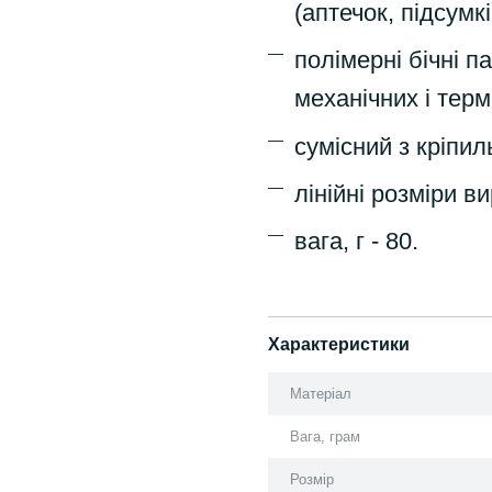
(аптечок, підсумкі
полімерні бічні п
механічних і терм
сумісний з кріп
лінійні розміри ви
вага, г - 80.
Характеристики
Матеріал
Вага, грам
Розмір