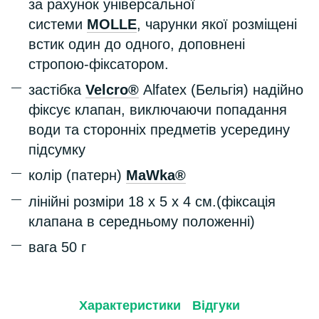
за рахунок універсальної
системи
MOLLE
, чарунки якої розміщені
встик один до одного, доповнені
стропою-фіксатором.
застібка
Velcro®
Alfatex (Бельгія) надійно
фіксує клапан, виключаючи попадання
води та сторонніх предметів усередину
підсумку
колір
(патерн)
MaWka
®
лінійні розміри 18 х 5 х 4 см.(фіксація
клапана в середньому положенні)
вага 50 г
Характеристики
Відгуки