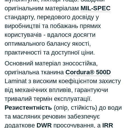
оригінальним матеріалам
MIL-SPEC
стандарту, передового досвіду у
виробництві та побажань прямих
користувачів - вдалося досягти
оптимального балансу якості,
практичності та доступної ціни.
Основний матеріал зносостійка,
оригінальна тканина
Cordura® 500D
Laminat з високим коефіцієнтом захисту
від механічних впливів, гарантуючи
тривалий термін експлуатації.
Резистентність
(опір, стійкість) до води
та масляних речовин забезпечує
додаткове
DWR
просочування, а
IRR