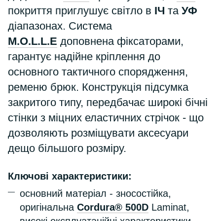
покриття приглушує світло в
ІЧ
та
УФ
діапазонах. Система
M.O.L.L.E
доповнена фіксаторами,
гарантує надійне кріплення до
основного тактичного спорядження,
ременю брюк. Конструкція підсумка
закритого типу, передбачає широкі бічні
стінки з міцних еластичних стрічок - що
дозволяють розміщувати аксесуари
дещо більшого розміру.
Ключові характеристики:
основний матеріал - зносостійка,
оригінальна
Cordura® 500D
Laminat,