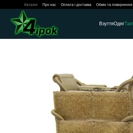
Перейти до основного контенту
Каталог
Про нас
Оплата і доставка
Обмін та повернення
Взуття
Одяг
Так