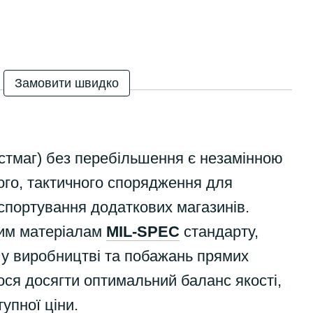
Замовити швидко
стмаг) без перебільшення є незамінною
го, тактичного спорядження для
спортування додаткових магазинів.
ним матеріалам
MIL-SPEC
стандарту,
 у виробництві та побажань прямих
ося досягти оптимальний баланс якості,
упної ціни.