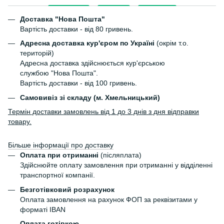
Доставка "Нова Пошта"
Вартість доставки - від 80 гривень.
Адресна доставка кур'єром по Україні
(окрім т.о.
територій)
Адресна доставка здійснюється кур'єрською
службою "Нова Пошта".
Вартість доставки - від 100 гривень.
Самовивіз зі складу (м. Хмельницький)
Термін доставки замовлень від 1 до 3 днів з дня відправки
товару.
Більше інформації про доставку
Оплата при отриманні
(післяплата)
Здійснюйте оплату замовлення при отриманні у відділенні
транспортної компанії.
Безготівковий розрахунок
Оплата замовлення на рахунок ФОП за реквізитами у
форматі IBAN
Оплата готівкою