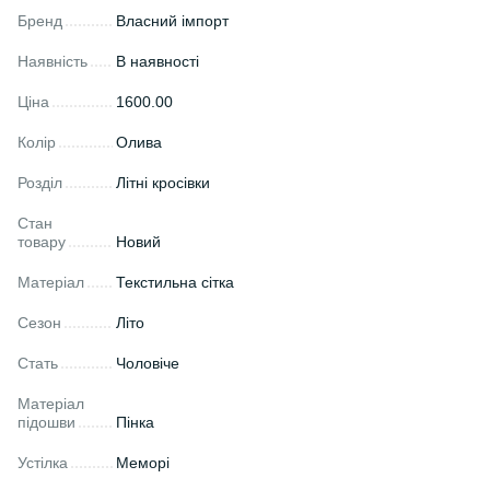
Бренд
Власний імпорт
Наявність
В наявності
Ціна
1600.00
Колір
Олива
Розділ
Літні кросівки
Стан
товару
Новий
Матеріал
Текстильна сітка
Сезон
Літо
Стать
Чоловіче
Матеріал
підошви
Пінка
Устілка
Меморі