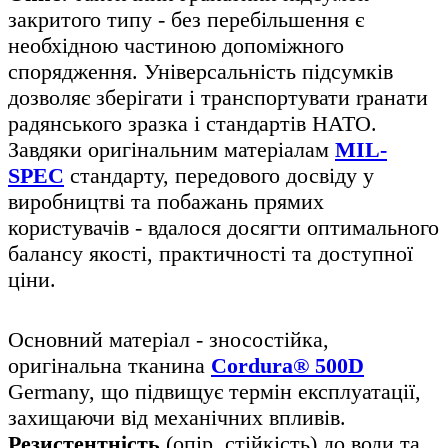
закритого типу - без перебільшення є
необхідною частиною допоміжного
спорядження. Універсальність підсумків
дозволяє зберігати і транспортувати rpaнaти
радянського зразка і стандартів НАТО.
Завдяки оригінальним матеріалам
MIL-
SPEC
стандарту, передового досвіду у
виробництві та побажань прямих
користувачів - вдалося досягти оптимального
балансу якості, практичності та доступної
ціни.
Основний матеріал - зносостійка,
оригінальна тканина
Cordura® 500D
Germany, що підвищує термін експлуатації,
захищаючи від механічних впливів.
Резистентність
(опір, стійкість) до води та