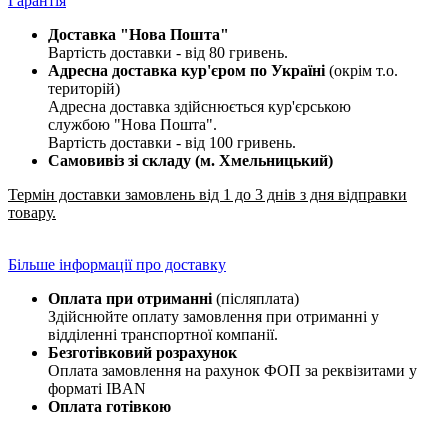
Гарантія
Доставка "Нова Пошта"
Вартість доставки - від 80 гривень.
Адресна доставка кур'єром по Україні
(окрім т.о.
територій)
Адресна доставка здійснюється кур'єрською
службою "Нова Пошта".
Вартість доставки - від 100 гривень.
Самовивіз зі складу (м. Хмельницький)
Термін доставки замовлень від 1 до 3 днів з дня відправки
товару.
Більше інформації про доставку
Оплата при отриманні
(післяплата)
Здійснюйте оплату замовлення при отриманні у
відділенні транспортної компанії.
Безготівковий розрахунок
Оплата замовлення на рахунок ФОП за реквізитами у
форматі IBAN
Оплата готівкою