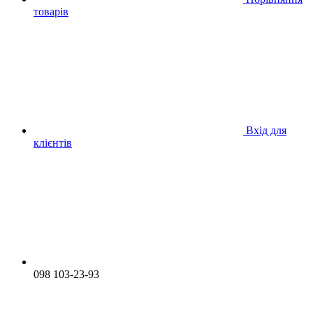
товарів
Вхід для
клієнтів
098 103-23-93