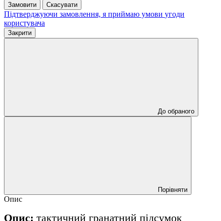
Замовити
Скасувати
Підтверджуючи замовлення, я приймаю умови
угоди
користувача
Закрити
До обраного
Порівняти
Опис
Опис:
тактичний гранатний підсумок