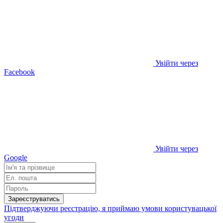
Увійти через
Facebook
Увійти через
Google
Зареєструватись
Підтверджуючи реєстрацію, я приймаю умови
користувацької
угоди