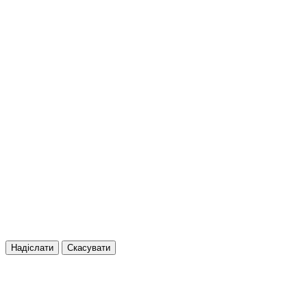
Надіслати
Скасувати