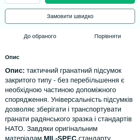
Замовити швидко
До обраного
Порівняти
Опис
Опис:
тактичний гранатний підсумок
закритого типу - без перебільшення є
необхідною частиною допоміжного
спорядження. Універсальність підсумків
дозволяє зберігати і транспортувати
rpaнaти радянського зразка і стандартів
НАТО. Завдяки оригінальним
матеріалам
MIL-SPEC
стандарту,