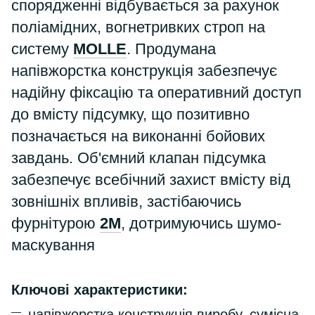
спорядженні відбувається за рахунок
поліамідних, вогнетривких строп на
систему
MOLLE
. Продумана
напівжорстка конструкція забезпечує
надійну фіксацію та оперативний доступ
до вмісту підсумку, що позитивно
позначається на виконанні бойових
завдань. Об'ємний клапан підсумка
забезпечує всебічний захист вмісту від
зовнішніх впливів, застібаючись
фурнітурою
2М
, дотримуючись шумо-
маскування
Ключові характеристики:
напівжорстка конструкція виробу, сумісна