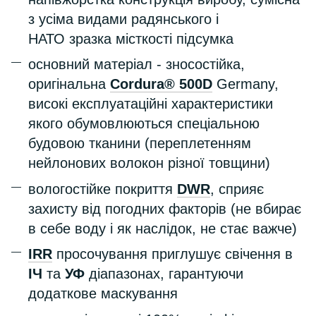
з усіма видами радянського і
НАТО зразка місткості підсумка
основний матеріал - зносостійка,
оригінальна
Cordura® 500D
Germany,
високі експлуатаційні характеристики
якого обумовлюються спеціальною
будовою тканини (переплетенням
нейлонових волокон різної товщини)
вологостійке покриття
DWR
, сприяє
захисту від погодних факторів (не вбирає
в себе воду і як наслідок, не стає важче)
IRR
просочування приглушує свічення в
ІЧ
та
УФ
діапазонах, гарантуючи
додаткове маскування