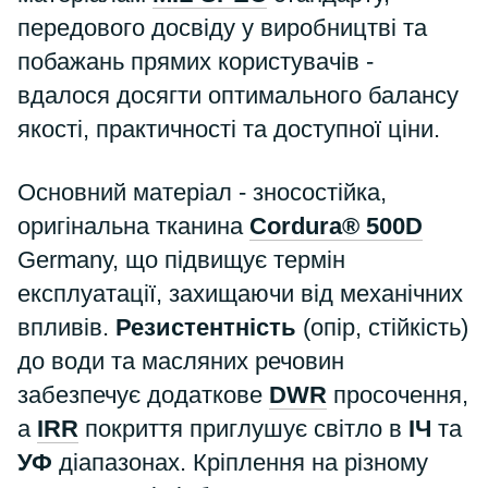
передового досвіду у виробництві та
побажань прямих користувачів -
вдалося досягти оптимального балансу
якості, практичності та доступної ціни.
Основний матеріал - зносостійка,
оригінальна тканина
Cordura® 500D
Germany, що підвищує термін
експлуатації, захищаючи від механічних
впливів.
Резистентність
(опір, стійкість)
до води та масляних речовин
забезпечує додаткове
DWR
просочення,
а
IRR
покриття приглушує світло в
ІЧ
та
УФ
діапазонах. Кріплення на різному