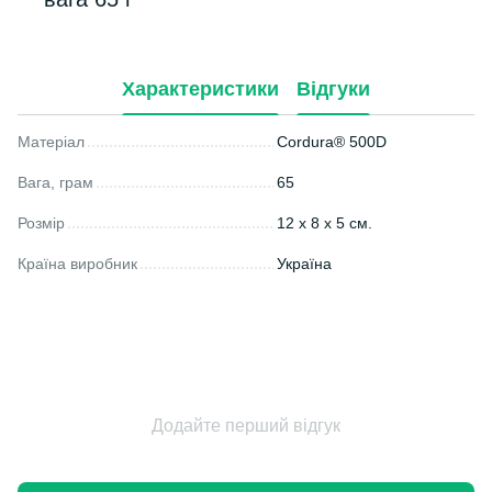
Характеристики
Відгуки
Матеріал
Cordura® 500D
Вага, грам
65
Розмір
12 х 8 х 5 см.
Країна виробник
Україна
Додайте перший відгук