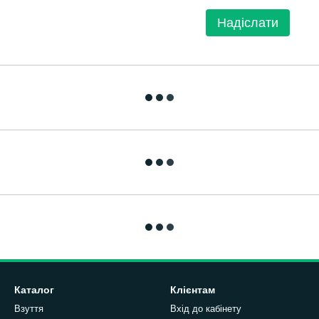
Надіслати
Каталог
Клієнтам
Взуття
Вхід до кабінету