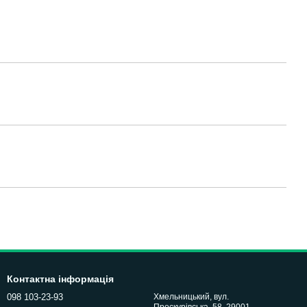
Контактна інформація
098 103-23-93
Хмельницький, вул.