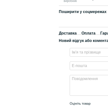
виробник
Поширити у соцмережах
Доставка
Оплата
Гар
Новий відгук або комент
Оцініть товар