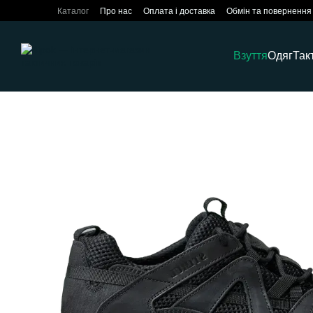
Перейти до основного контенту
Каталог
Про нас
Оплата і доставка
Обмін та повернення
Взуття
Одяг
Так