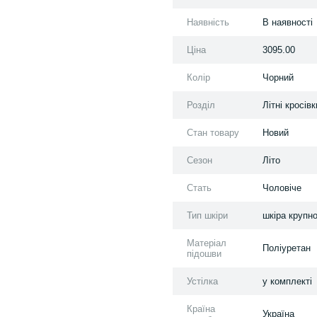
Наявність
В наявності
Ціна
3095.00
Колір
Чорний
Розділ
Літні кросівк
Стан товару
Новий
Сезон
Літо
Стать
Чоловіче
Тип шкіри
шкіра крупно
Матеріал
Поліуретан
підошви
Устілка
у комплекті
Країна
Україна