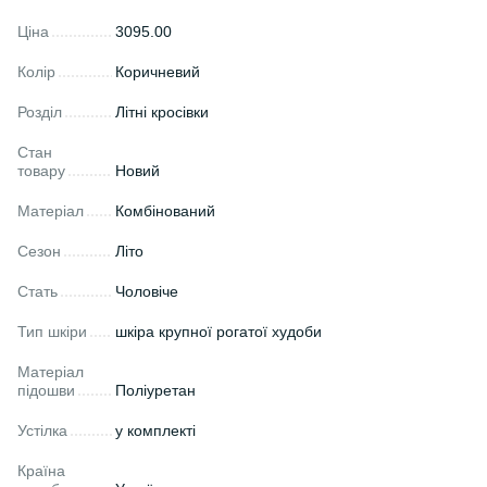
Ціна
3095.00
Колір
Коричневий
Розділ
Літні кросівки
Стан
товару
Новий
Матеріал
Комбінований
Сезон
Літо
Стать
Чоловіче
Тип шкіри
шкіра крупної рогатої худоби
Матеріал
підошви
Поліуретан
Устілка
у комплекті
Країна