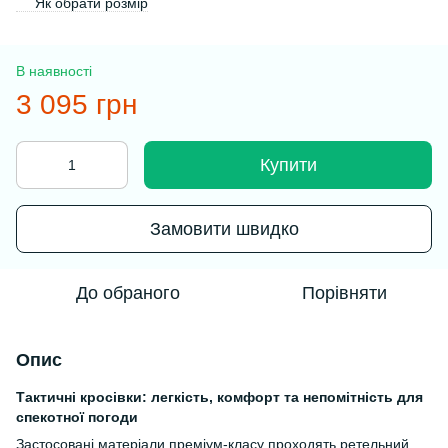
Як обрати розмір
В наявності
3 095 грн
Купити
Замовити швидко
До обраного
Порівняти
Опис
Тактичні кросівки: легкість, комфорт та непомітність для
спекотної погоди
Застосовані матеріали преміум-класу проходять ретельний