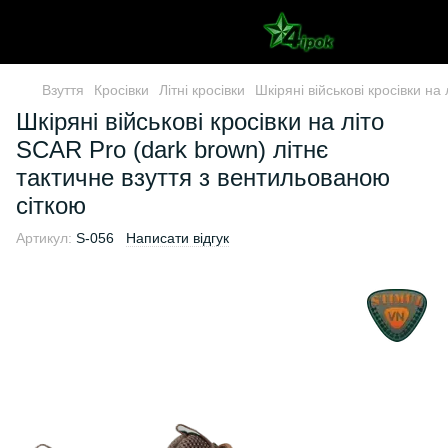
Взуття
Кросівки
Літні кросівки
Шкіряні військові кросівки на
Шкіряні військові кросівки на літо
SCAR Pro (dark brown) літнє
тактичне взуття з вентильованою
сіткою
Артикул:
S-056
Написати відгук