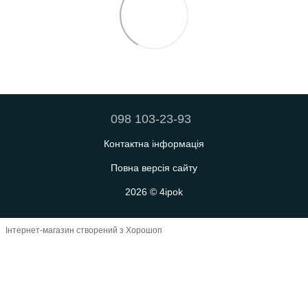
098 103-23-93
Контактна інформація
Повна версія сайту
2026 © 4ipok
Інтернет-магазин створений з Хорошоп