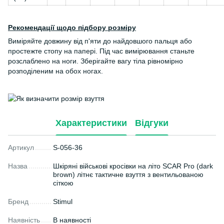
Рекомендації щодо підбору розміру
Виміряйте довжину від п'яти до найдовшого пальця або
простежте стопу на папері. Під час вимірювання станьте
розслаблено на ноги. Зберігайте вагу тіла рівномірно
розподіленим на обох ногах.
Характеристики
Відгуки
Артикул
S-056-36
Назва
Шкіряні військові кросівки на літо SCAR Pro (dark
brown) літнє тактичне взуття з вентильованою
сіткою
Бренд
Stimul
Наявність
В наявності