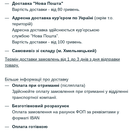
Доставка "Нова Пошта"
Вартість доставки - від 80 гривень.
Адресна доставка кур'єром по Україні
(окрім т.о.
територій)
Адресна доставка здійснюється кур'єрською
службою "Нова Пошта".
Вартість доставки - від 100 гривень.
Самовивіз зі складу (м. Хмельницький)
Термін доставки замовлень від 1 до 3 днів з дня відправки
товару.
Більше інформації про доставку
Оплата при отриманні
(післяплата)
Здійснюйте оплату замовлення при отриманні у відділенні
транспортної компанії.
Безготівковий розрахунок
Оплата замовлення на рахунок ФОП за реквізитами у
форматі IBAN
Оплата готівкою