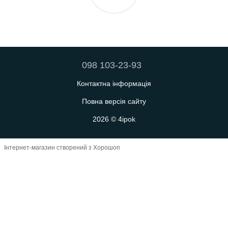
098 103-23-93
Контактна інформація
Повна версія сайту
2026 © 4ipok
Інтернет-магазин створений з Хорошоп