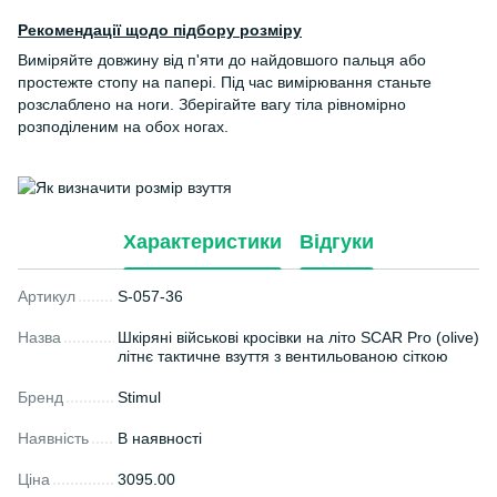
Рекомендації щодо підбору розміру
Виміряйте довжину від п'яти до найдовшого пальця або
простежте стопу на папері. Під час вимірювання станьте
розслаблено на ноги. Зберігайте вагу тіла рівномірно
розподіленим на обох ногах.
Характеристики
Відгуки
Артикул
S-057-36
Назва
Шкіряні військові кросівки на літо SCAR Pro (olive)
літнє тактичне взуття з вентильованою сіткою
Бренд
Stimul
Наявність
В наявності
Ціна
3095.00