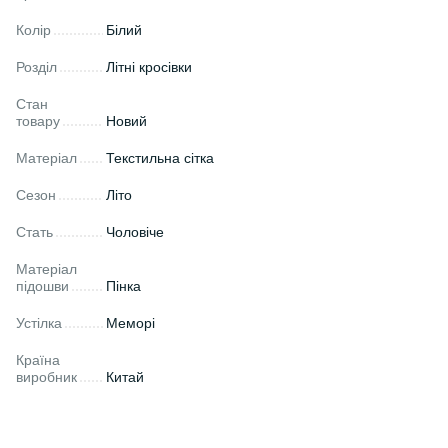
Колір
Білий
Розділ
Літні кросівки
Стан
товару
Новий
Матеріал
Текстильна сітка
Сезон
Літо
Стать
Чоловіче
Матеріал
підошви
Пінка
Устілка
Меморі
Країна
виробник
Китай