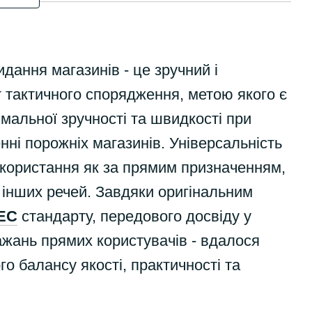
идання магазинів - це зручний і
 тактичного спорядження, метою якого є
мальної зручності та швидкості при
нні порожніх магазинів. Універсальність
користання як за прямим призначенням,
я інших речей. Завдяки оригінальним
EC
стандарту, передового досвіду у
ажань прямих користувачів - вдалося
о балансу якості, практичності та