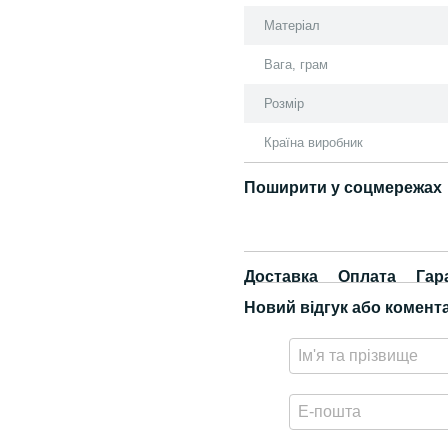
Матеріал
Вага, грам
Розмір
Країна виробник
Поширити у соцмережах
Доставка
Оплата
Гар
Новий відгук або комент