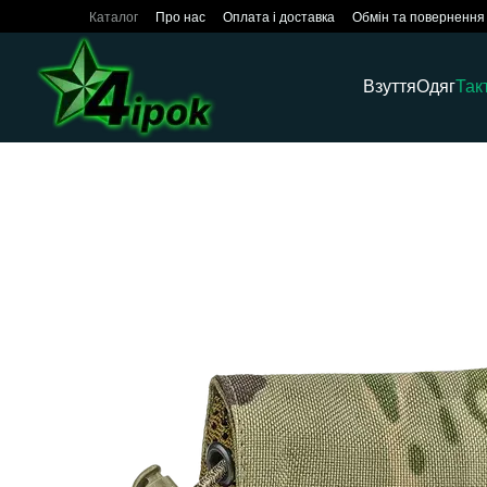
Перейти до основного контенту
Каталог
Про нас
Оплата і доставка
Обмін та повернення
Взуття
Одяг
Так