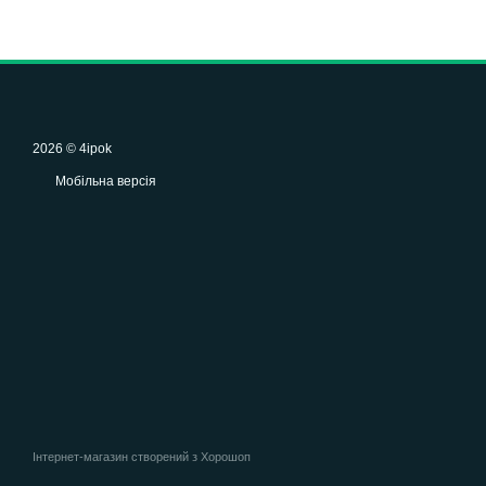
2026 © 4ipok
Мобільна версія
Інтернет-магазин створений з Хорошоп