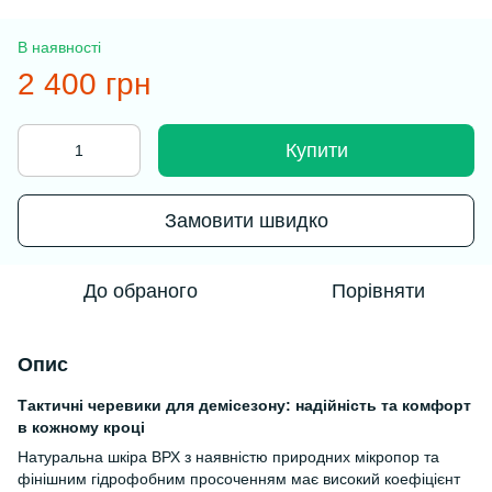
В наявності
2 400 грн
Купити
Замовити швидко
До обраного
Порівняти
Опис
Тактичні черевики для демісезону: надійність та комфорт
в кожному кроці
Натуральна шкіра ВРХ з наявністю природних мікропор та
фінішним гідрофобним просоченням має високий коефіцієнт