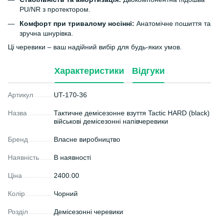
PU/NR з протектором.
Комфорт при тривалому носінні:
Анатомічне пошиття та
зручна шнурівка.
Ці черевики – ваш надійний вибір для будь-яких умов.
Характеристики
Відгуки
Артикул
UT-170-36
Назва
Тактичне демісезонне взуття Tactic HARD (black)
військові демісезонні напівчеревики
Бренд
Власне виробництво
Наявність
В наявності
Ціна
2400.00
Колір
Чорний
Розділ
Демісезонні черевики